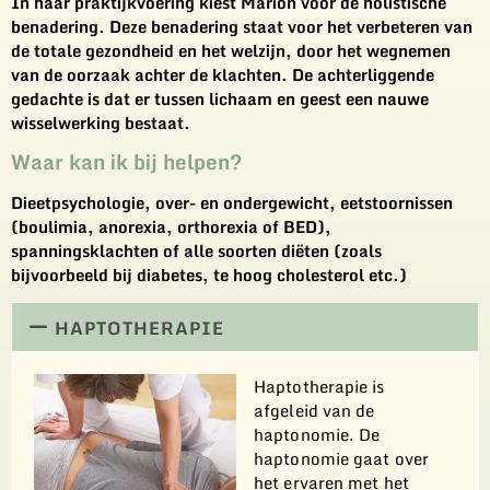
In haar praktijkvoering kiest Marion voor de holistische
benadering. Deze benadering staat voor het verbeteren van
de totale gezondheid en het welzijn, door het wegnemen
van de oorzaak achter de klachten. De achterliggende
gedachte is dat er tussen lichaam en geest een nauwe
wisselwerking bestaat.
Waar kan ik bij helpen?
Dieetpsychologie, over- en ondergewicht, eetstoornissen
(boulimia, anorexia, orthorexia of BED),
spanningsklachten of alle soorten diëten (zoals
bijvoorbeeld bij diabetes, te hoog cholesterol etc.)
HAPTOTHERAPIE
Haptotherapie is
afgeleid van de
haptonomie. De
haptonomie gaat over
het ervaren met het