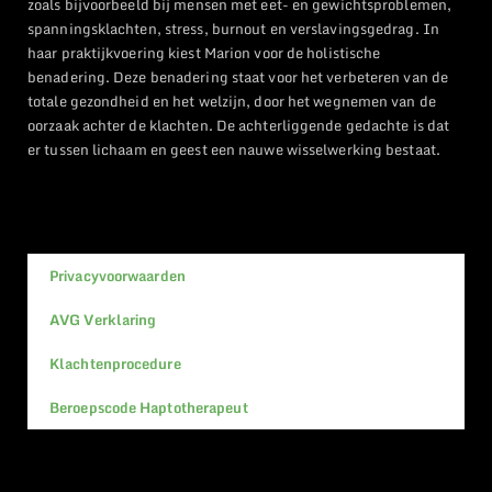
zoals bijvoorbeeld bij mensen met eet- en gewichtsproblemen,
spanningsklachten, stress, burnout en verslavingsgedrag. In
haar praktijkvoering kiest Marion voor de holistische
benadering. Deze benadering staat voor het verbeteren van de
totale gezondheid en het welzijn, door het wegnemen van de
oorzaak achter de klachten. De achterliggende gedachte is dat
er tussen lichaam en geest een nauwe wisselwerking bestaat.
Privacyvoorwaarden
AVG Verklaring
Klachtenprocedure
Beroepscode Haptotherapeut