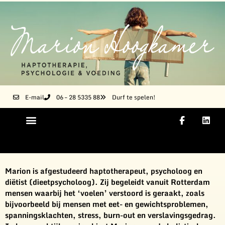
E-mail
06 – 28 5335 88
Durf te spelen!
Marion is afgestudeerd haptotherapeut, psycholoog en
diëtist (dieetpsycholoog). Zij begeleidt vanuit Rotterdam
mensen waarbij het ‘voelen’ verstoord is geraakt, zoals
bijvoorbeeld bij mensen met eet- en gewichtsproblemen,
spanningsklachten, stress, burn-out en verslavingsgedrag.