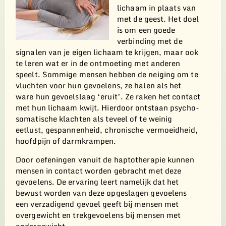
lichaam in plaats van
met de geest. Het doel
is om een goede
verbinding met de
signalen van je eigen lichaam te krijgen, maar ook
te leren wat er in de ontmoeting met anderen
speelt. Sommige mensen hebben de neiging om te
vluchten voor hun gevoelens, ze halen als het
ware hun gevoelslaag ‘eruit’. Ze raken het contact
met hun lichaam kwijt. Hierdoor ontstaan psycho-
somatische klachten als teveel of te weinig
eetlust, gespannenheid, chronische vermoeidheid,
hoofdpijn of darmkrampen.
Door oefeningen vanuit de haptotherapie kunnen
mensen in contact worden gebracht met deze
gevoelens. De ervaring leert namelijk dat het
bewust worden van deze opgeslagen gevoelens
een verzadigend gevoel geeft bij mensen met
overgewicht en trekgevoelens bij mensen met
ondergewicht.