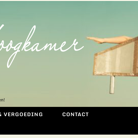
en!
 & VERGOEDING
CONTACT