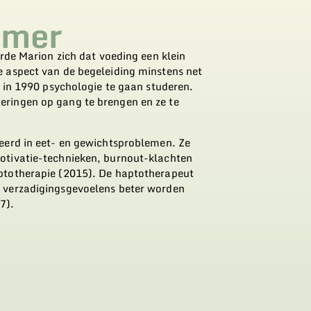
amer
erde Marion zich dat voeding een klein
e aspect van de begeleiding minstens net
k in 1990 psychologie te gaan studeren.
eringen op gang te brengen en ze te
seerd in eet- en gewichtsproblemen. Ze
motivatie-technieken, burnout-klachten
aptotherapie (2015). De haptotherapeut
n verzadigingsgevoelens beter worden
7).